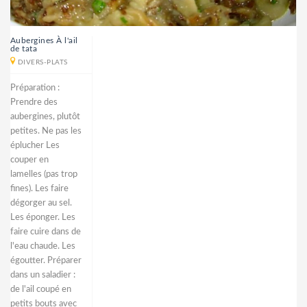
Aubergines À l'ail
de tata
DIVERS-PLATS
Préparation :
Prendre des
aubergines, plutôt
petites. Ne pas les
éplucher Les
couper en
lamelles (pas trop
fines). Les faire
dégorger au sel.
Les éponger. Les
faire cuire dans de
l'eau chaude. Les
égoutter. Préparer
dans un saladier :
de l'ail coupé en
petits bouts avec