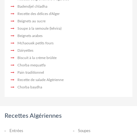
Badendjel chladha
Recette des délices d'Alger
Beignets au sucre
Soupe à la semoule (lehrira)
Beignets arabes
Mchaouek petits fours
Dziryettes
Biscuit à la crème brûlée
Chorba mequatfa
Pain traditionnel
Recette de salade Algérienne
Chorba baydha
Recettes Algériennes
Entrées
Soupes