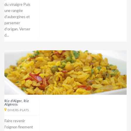
du vinaigre Puis
une rangée
d'aubergines et
parsemer
d'origan. Verser
d...
Riz d'Alger, Riz
Algérois
DIVERS-PLATS
Faire revenir
l'oignon finement