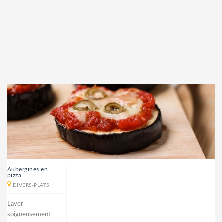
Aubergines en
pizza
DIVERS-PLATS
Laver
soigneusement