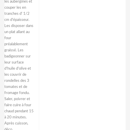
les aubergines et
couper les en
tranches d' 1/2
cm d'épaisseur.
Les disposer dans
un plat allant au
four
préalablement
graissé. Les
badigeonner sur
leur surface
d'huile d'olive et
les couvrir de
rondelles des 3
tomates et de
fromage fondu.
Saler, poivrer et
faire cuire à four
chaud pendant 15
à 20 minutes.
Après cuisson,
déco...