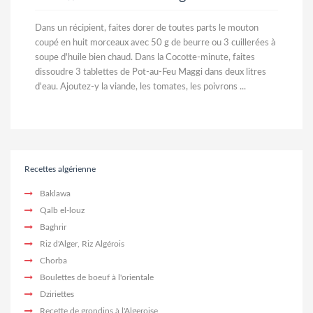
Dans un récipient, faites dorer de toutes parts le mouton
coupé en huit morceaux avec 50 g de beurre ou 3 cuillerées à
soupe d'huile bien chaud. Dans la Cocotte-minute, faites
dissoudre 3 tablettes de Pot-au-Feu Maggi dans deux litres
d'eau. Ajoutez-y la viande, les tomates, les poivrons ...
Recettes algérienne
Baklawa
Qalb el-louz
Baghrir
Riz d'Alger, Riz Algérois
Chorba
Boulettes de boeuf à l'orientale
Dziriettes
Recette de grondins à l'Algeroise