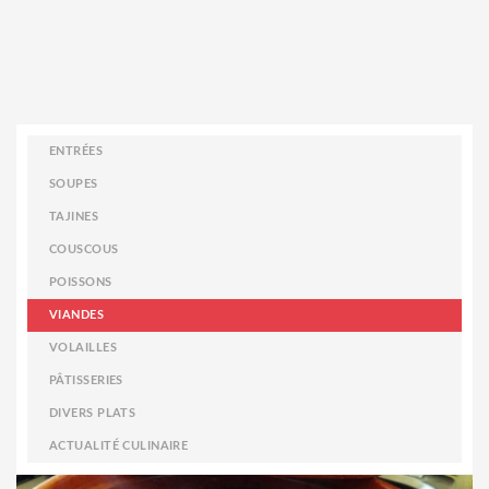
ENTRÉES
SOUPES
TAJINES
COUSCOUS
POISSONS
VIANDES
VOLAILLES
PÂTISSERIES
DIVERS PLATS
ACTUALITÉ CULINAIRE