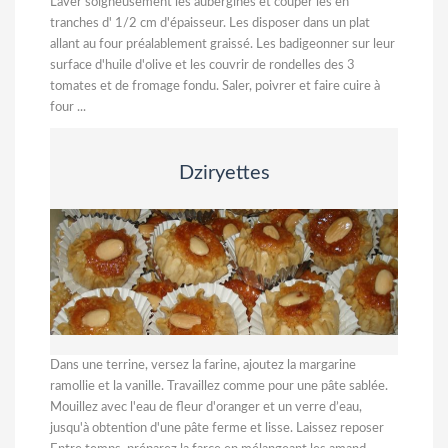
Laver soigneusement les aubergines et couper les en
tranches d' 1/2 cm d'épaisseur. Les disposer dans un plat
allant au four préalablement graissé. Les badigeonner sur leur
surface d'huile d'olive et les couvrir de rondelles des 3
tomates et de fromage fondu. Saler, poivrer et faire cuire à
four ...
Dziryettes
Dans une terrine, versez la farine, ajoutez la margarine
ramollie et la vanille. Travaillez comme pour une pâte sablée.
Mouillez avec l'eau de fleur d'oranger et un verre d’eau,
jusqu'à obtention d'une pâte ferme et lisse. Laissez reposer