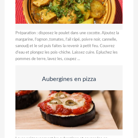
Préparation : disposez le poulet dans une cocotte. Ajoutez la
margarine, l'ognon ,tomates, l'ail râpé, poivre noir, cannelle,
sanoudj et le sel puis faites la revenir à petit feu. Couvrez
d'eau et plongez les pois-chiche. Laissez cuire. Epluchez les
pommes de terre, lavez les, coupez ...
Aubergines en pizza