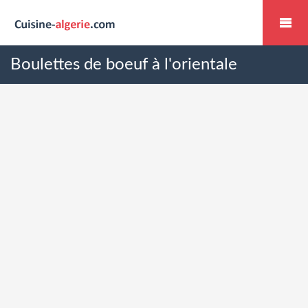
Boulettes de boeuf à l'orientale