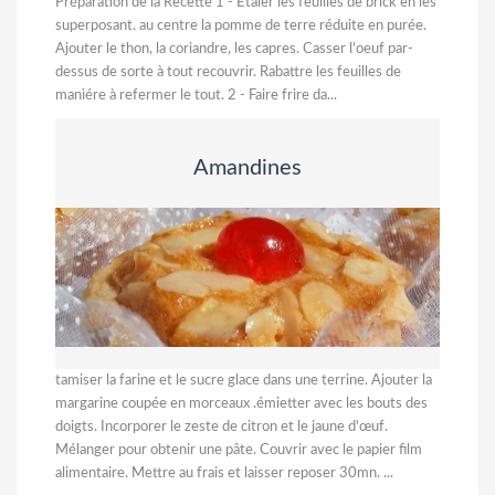
Préparation de la Recette 1 - Etaler les feuilles de brick en les
superposant. au centre la pomme de terre réduite en purée.
Ajouter le thon, la coriandre, les capres. Casser l'oeuf par-
dessus de sorte à tout recouvrir. Rabattre les feuilles de
maniére à refermer le tout. 2 - Faire frire da...
Amandines
tamiser la farine et le sucre glace dans une terrine. Ajouter la
margarine coupée en morceaux .émietter avec les bouts des
doigts. Incorporer le zeste de citron et le jaune d'œuf.
Mélanger pour obtenir une pâte. Couvrir avec le papier film
alimentaire. Mettre au frais et laisser reposer 30mn. ...