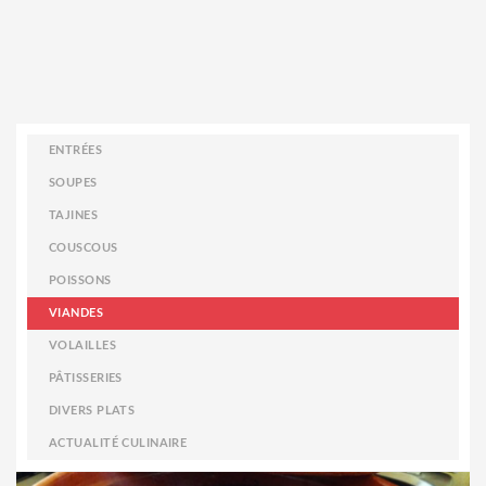
ENTRÉES
SOUPES
TAJINES
COUSCOUS
POISSONS
VIANDES
VOLAILLES
PÂTISSERIES
DIVERS PLATS
ACTUALITÉ CULINAIRE