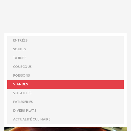
ENTRÉES
SOUPES
TAJINES
COUSCOUS
POISSONS
VIANDES
VOLAILLES
PÂTISSERIES
DIVERS PLATS
ACTUALITÉ CULINAIRE