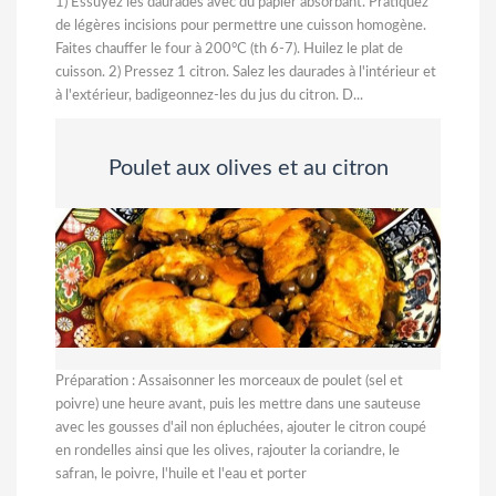
1) Essuyez les daurades avec du papier absorbant. Pratiquez
de légères incisions pour permettre une cuisson homogène.
Faites chauffer le four à 200°C (th 6-7). Huilez le plat de
cuisson. 2) Pressez 1 citron. Salez les daurades à l'intérieur et
à l'extérieur, badigeonnez-les du jus du citron. D...
Poulet aux olives et au citron
Préparation : Assaisonner les morceaux de poulet (sel et
poivre) une heure avant, puis les mettre dans une sauteuse
avec les gousses d'ail non épluchées, ajouter le citron coupé
en rondelles ainsi que les olives, rajouter la coriandre, le
safran, le poivre, l'huile et l'eau et porter