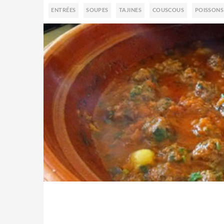
ENTRÉES
SOUPES
TAJINES
COUSCOUS
POISSONS