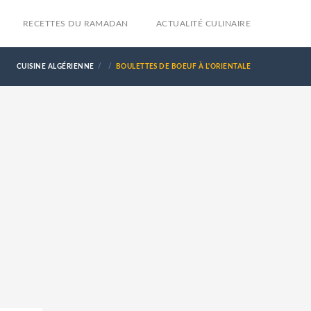
RECETTES DU RAMADAN
ACTUALITÉ CULINAIRE
CUISINE ALGÉRIENNE
BOULETTES DE BOEUF À L'ORIENTALE