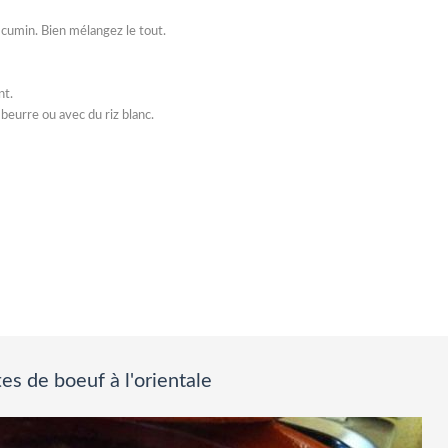
 le cumin. Bien mélangez le tout.
nt.
eurre ou avec du riz blanc.
es de boeuf à l'orientale