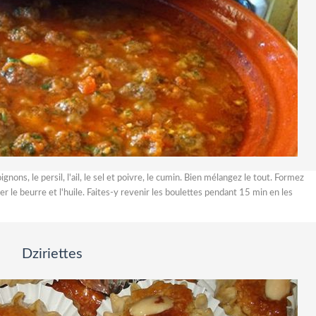
nons, le persil, l'ail, le sel et poivre, le cumin. Bien mélangez le tout. Formez
r le beurre et l'huile. Faites-y revenir les boulettes pendant 15 min en les
Dziriettes