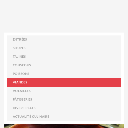
ENTRÉES
SOUPES
TAJINES
COUSCOUS
POISSONS
VIANDES
VOLAILLES
PÂTISSERIES
DIVERS PLATS
ACTUALITÉ CULINAIRE