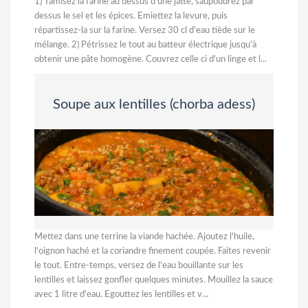
1) Tamisez la farine au dessus d'une jatte, saupoudrez par
dessus le sel et les épices. Emiettez la levure, puis
répartissez-la sur la farine. Versez 30 cl d'eau tiède sur le
mélange. 2) Pétrissez le tout au batteur électrique jusqu'à
obtenir une pâte homogène. Couvrez celle ci d'un linge et l...
Soupe aux lentilles (chorba adess)
Mettez dans une terrine la viande hachée. Ajoutez l'huile,
l'oignon haché et la coriandre finement coupée. Faites revenir
le tout. Entre-temps, versez de l'eau bouillante sur les
lentilles et laissez gonfler quelques minutes. Mouillez la sauce
avec 1 litre d'eau. Egouttez les lentilles et v...